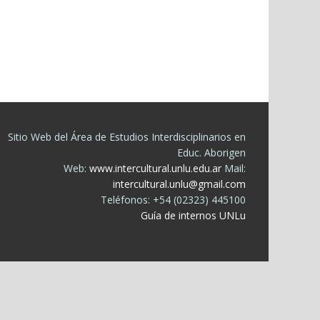
Sitio Web del Área de Estudios Interdisciplinarios en
Educ. Aborigen
Web:
www.intercultural.unlu.edu.ar
Mail:
intercultural.unlu@gmail.com
Teléfonos: +54 (02323) 445100
Guía de internos UNLu