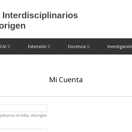
CAI
Extensión
Docencia
Investigació
Mi Cuenta
plinarios en Educ. Aborigen.