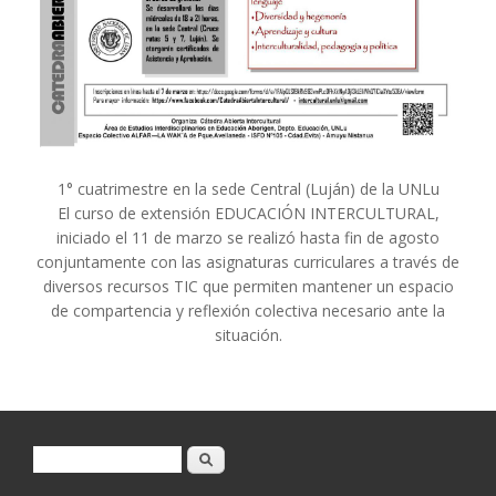
1° cuatrimestre en la sede Central (Luján) de la UNLu
El curso de extensión EDUCACIÓN INTERCULTURAL,
iniciado el 11 de marzo se realizó hasta fin de agosto
conjuntamente con las asignaturas curriculares a través de
diversos recursos TIC que permiten mantener un espacio
de compartencia y reflexión colectiva necesario ante la
situación.
Formulario de búsqueda
Buscar