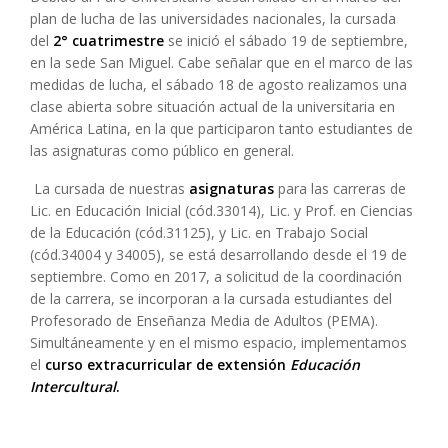
plan de lucha de las universidades nacionales, la cursada
del
2° cuatrimestre
se inició el sábado 19 de septiembre,
en la sede San Miguel. Cabe señalar que en el marco de las
medidas de lucha, el sábado 18 de agosto realizamos una
clase abierta sobre situación actual de la universitaria en
América Latina, en la que participaron tanto estudiantes de
las asignaturas como público en general.
La cursada de nuestras
asignaturas
para las carreras de
Lic. en Educación Inicial (cód.33014), Lic. y Prof. en Ciencias
de la Educación (cód.31125), y Lic. en Trabajo Social
(cód.34004 y 34005), se está desarrollando desde el 19 de
septiembre. Como en 2017, a solicitud de la coordinación
de la carrera, se incorporan a la cursada estudiantes del
Profesorado de Enseñanza Media de Adultos (PEMA).
Simultáneamente y en el mismo espacio, implementamos
el
curso extracurricular de extensión
Educación
Intercultural
.