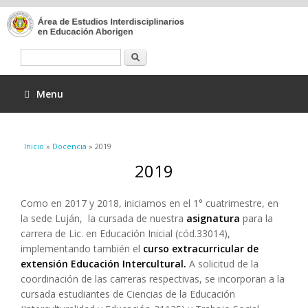
Buscar
Menu
Se encuentra usted aquí
Inicio
»
Docencia
» 2019
2019
Como en 2017 y 2018, iniciamos en el 1° cuatrimestre, en
la sede Luján, la cursada de nuestra
asignatura
para la
carrera de Lic. en Educación Inicial (cód.33014),
implementando también el
curso extracurricular de
extensión Educación Intercultural.
A solicitud de la
coordinación de las carreras respectivas, se incorporan a la
cursada estudiantes de Ciencias de la Educación