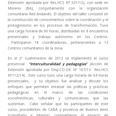
Extensión aprobada por Res.HCS N° 531/12), con sede en
Moreno (BA), conjuntamente con la organización
comunitaria Red Andando. El objetivo del taller consistió en
la construcción de conocimientos sobre la coordinación y el
protagonismo en los procesos de transformación. Tuvo
una carga horaria de 60 horas, distribuidas en 8 encuentros
presenciales y trabajo autónomo en los Centros.
Participaron 18 coordinadoras, pertenecientes a 13
Centros comunitarios de la zona.
En el 2º cuatrimestre de 2013 se implementó el curso
presencial
“Interculturalidad y pedagogías
”
(Acción de
Extensión aprobada por Disp.CD-DE Nº 167/13 Res.HCS
Nº112/14). Este curso tuvo una carga horaria de 64 horas
presenciales, y su objetivo fue analizar y discutir los
enfoques que permiten enraizar las políticas y prácticas
pedagógicas en el marco de las condiciones
sociohistóricas, culturales y comunicativas que las
sustentan. Cabe señalar que lxs participantes de este
curso, procedentes de CABA y provincia de Buenos Aires
(conurbano e interior), compartieron el espacio de