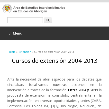
Buscar
Menu
Se encuentra usted aquí
Inicio
»
Extensión
» Cursos de extensión 2004-2013
Cursos de extensión 2004-2013
Ante la necesidad de abrir espacios para los debates que
circulaban, focalizamos nuestras acciones en la
intervención a través de la formación.
Entre 2004 y 2011
la
propuesta de extensión ha consistido, centralmente, en la
implementación, en diversas oportunidades y sedes (CABA,
Formosa, Los Toldos BA, Jujuy, Río Negro, Neuquén), de