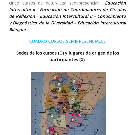
cinco cursos de naturaleza semipresencial:
Educación
Intercultural -
Formación de Coordinadores de Círculos
de Reflexión
-
Educación Intercultural
II -
Conocimiento
y Diagnóstico de la Diversidad -
Educación Intercultural
Bilingüe
.
CUADRO CURSOS SEMIPRESENCIALES
Sedes de los cursos (O) y lugares de origen de los
participantes (X)