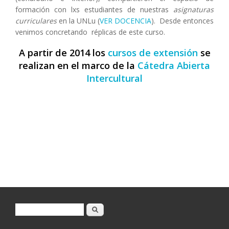
formación con lxs estudiantes de nuestras
asignaturas
curriculares
en la UNLu (
VER DOCENCIA
). Desde entonces
venimos concretando réplicas de este curso.
A partir de 2014 los
cursos de extensión
se
realizan en el marco de la
Cátedra Abierta
Intercultural
Formulario de búsqueda
Buscar