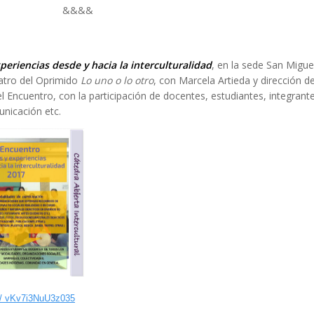
&&&&
periencias desde y hacia la interculturalidad
, en la sede San Migue
eatro del Oprimido
Lo uno o lo otro
, con Marcela Artieda y dirección 
 el Encuentro, con la participación de docentes, estudiantes, integra
unicación etc.
ms/ vKv7i3NuU3z035