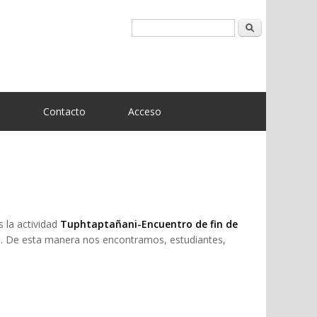
Buscar
n
Contacto
Acceso
 la actividad
Tuphtaptañani-Encuentro de fin de
). De esta manera nos encontramos, estudiantes,