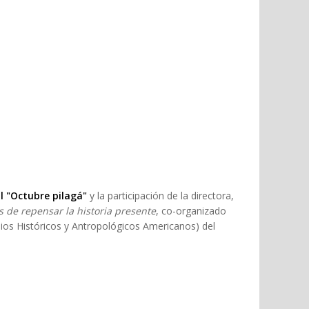
l "Octubre pilagá"
y la participación de la directora,
os de repensar la historia presente
, co-organizado
ios Históricos y Antropológicos Americanos) del