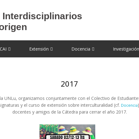
CAI
Extensión
Docencia
Investigació
2017
 la UNLu, organizamos conjuntamente con el Colectivo de Estudiantes
signaturas y el curso de extensión sobre interculturalidad (cf.
Docencia
docentes y amigxs de la Cátedra para cerrar el año 2017.