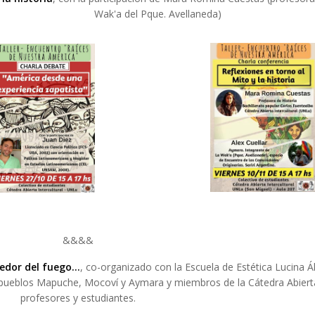
Wak'a del Pque. Avellaneda)
&&&&
edor del fuego...
, co-organizado con la Escuela de Estética Lucina 
s pueblos Mapuche, Mocoví y Aymara y miembros de la Cátedra Abierta 
profesores y estudiantes.