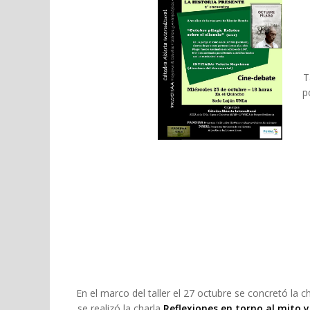
T
p
En el marco del taller el 27 octubre se concretó la 
se realizó la charla
Reflexiones en torno al mito y 