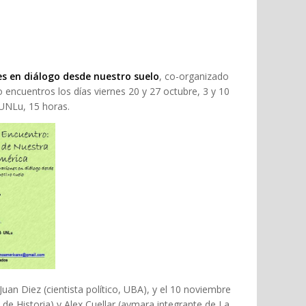
es en diálogo desde nuestro suelo
, co-organizado
ro encuentros los días viernes 20 y 27 octubre, 3 y 10
UNLu, 15 horas.
Juan Diez (cientista político, UBA), y el 10 noviembre
de Historia) y Alex Cuellar (aymara integrante de La