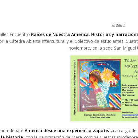
&&&&
aller-Encuentro
Raíces de Nuestra América. Historias y narracion
or la Cátedra Abierta Intercultural y el Colectivo de estudiantes. Cuat
noviembre, en la sede San Miguel 
charla-debate
América desde una experiencia zapatista
a cargo de 
la historia
, con la participación de Mara Romina Cuestas (profesora 