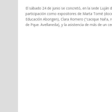
El sábado 24 de junio se concretó, en la sede Luján 
participación como expositores de Marta Tomé (docent
Educación Aborigen), Clara Romero ("cacique Nal'a,
de Pque. Avellaneda), y la asistencia de más de un ce