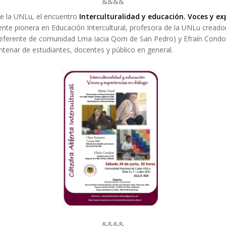
&&&&
de la UNLu, el encuentro
Interculturalidad y educación. Voces y
ex
e pionera en Educación Intercultural, profesora de la UNLu creadora 
 referente de comunidad Lma Iacia Qom de San Pedro) y Efraín Condo
ntenar de estudiantes, docentes y público en general.
&&&&