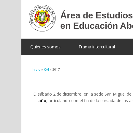
Quiénes somos
Trama intercultural
Se encuentra usted aquí
Inicio
»
CAI
» 2017
El sábado 2 de diciembre, en la sede San Miguel de
año
, articulando con el fin de la cursada de las a