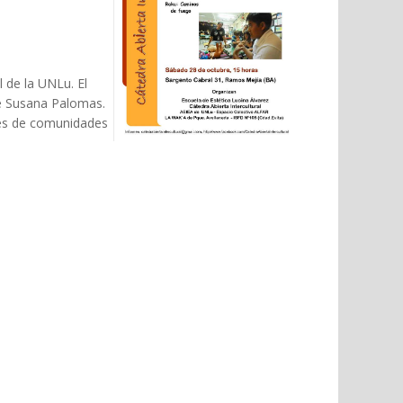
l de la UNLu. El
de Susana Palomas.
ntes de comunidades