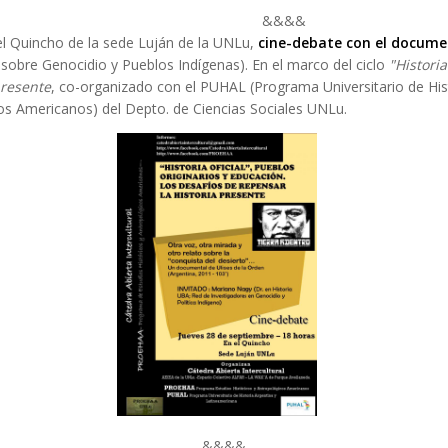
&&&&
el Quincho de la sede Luján de la UNLu,
cine-debate con el docume
sobre Genocidio y Pueblos Indígenas). En el marco del ciclo
"Historia
presente
, co-organizado con el PUHAL (Programa Universitario de Hi
cos Americanos) del Depto. de Ciencias Sociales UNLu.
&&&&