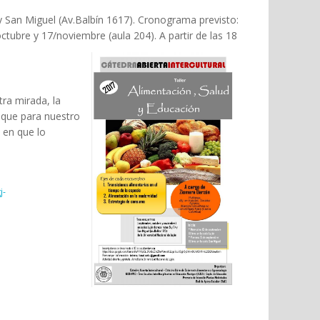
y San Miguel (Av.Balbín 1617). Cronograma previsto:
ubre y 17/noviembre (aula 204). A partir de las 18
tra mirada, la
o que para nuestro
 en que lo
j-