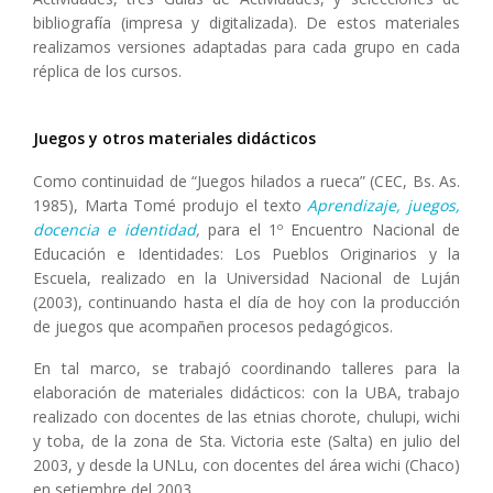
bibliografía (impresa y digitalizada). De estos materiales
realizamos versiones adaptadas para cada grupo en cada
réplica de los cursos.
Juegos y otros materiales didácticos
Como continuidad de “Juegos hilados a rueca” (CEC, Bs. As.
1985), Marta Tomé produjo el texto
Aprendizaje, juegos,
docencia e identidad
,
para el 1º Encuentro Nacional de
Educación e Identidades: Los Pueblos Originarios y la
Escuela, realizado en la Universidad Nacional de Luján
(2003), continuando hasta el día de hoy con la producción
de juegos que acompañen procesos pedagógicos.
En tal marco, se trabajó coordinando talleres para la
elaboración de materiales didácticos: con la UBA, trabajo
realizado con docentes de las etnias chorote, chulupi, wichi
y toba, de la zona de Sta. Victoria este (Salta) en julio del
2003, y desde la UNLu, con docentes del área wichi (Chaco)
en setiembre del 2003.