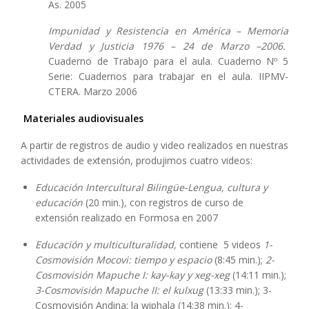
As. 2005
Impunidad y Resistencia en América – Memoria
Verdad y Justicia 1976 – 24 de Marzo –2006.
Cuaderno de Trabajo para el aula. Cuaderno Nº 5
Serie: Cuadernos para trabajar en el aula. IIPMV-
CTERA. Marzo 2006
Materiales audiovisuales
A partir de registros de audio y video realizados en nuestras
actividades de extensión, produjimos cuatro videos:
Educación Intercultural Bilingüe-Lengua, cultura y
educación
(20 min.)
,
con registros de curso de
extensión realizado en Formosa en 2007
Educación y multiculturalidad,
contiene 5 videos
1-
Cosmovisión Mocovi: tiempo y espacio
(8:45 min.);
2-
Cosmovisión Mapuche I: kay-kay y xeg-xeg
(14:11 min.);
3-Cosmovisión Mapuche II: el kulxug
(13:33 min.); 3-
Cosmovisión Andina: la wiphala (14:38 min.); 4-