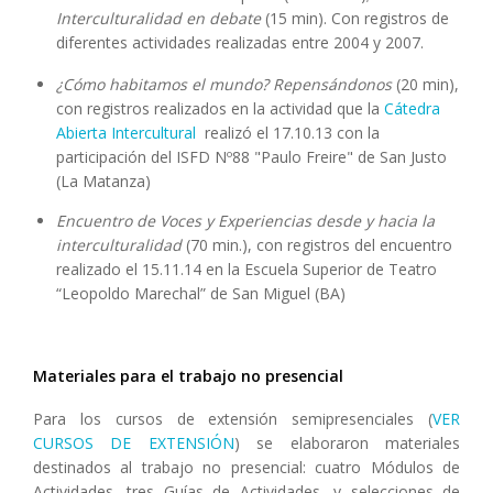
Interculturalidad en debate
(15 min). Con registros de
diferentes actividades realizadas entre 2004 y 2007.
¿Cómo habitamos el mundo? Repensándonos
(20 min),
con registros realizados en la actividad que la
Cátedra
Abierta Intercultural
realizó el 17.10.13 con la
participación del ISFD Nº88 "Paulo Freire" de San Justo
(La Matanza)
Encuentro de Voces y Experiencias desde y hacia la
interculturalidad
(70 min.), con registros del encuentro
realizado el 15.11.14 en la Escuela Superior de Teatro
“Leopoldo Marechal” de San Miguel (BA)
Materiales para el trabajo no presencial
Para los cursos de extensión semipresenciales (
VER
CURSOS DE EXTENSIÓN
) se elaboraron materiales
destinados al trabajo no presencial: cuatro Módulos de
Actividades, tres Guías de Actividades, y selecciones de