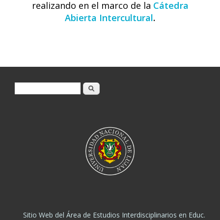
realizando en el marco de la
Cátedra
Abierta Intercultural
.
Formulario de búsqueda
Buscar
Sitio Web del Área de Estudios Interdisciplinarios en Educ.