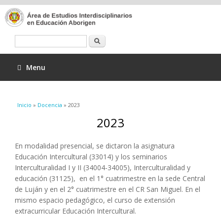
Buscar
Menu
Se encuentra usted aquí
Inicio
»
Docencia
» 2023
2023
En modalidad presencial, se dictaron la asignatura
Educación Intercultural (33014) y los seminarios
Interculturalidad I y II (34004-34005), Interculturalidad y
educación (31125), en el 1° cuatrimestre en la sede Central
de Luján y en el 2° cuatrimestre en el CR San Miguel. En el
mismo espacio pedagógico, el curso de extensión
extracurricular Educación Intercultural.